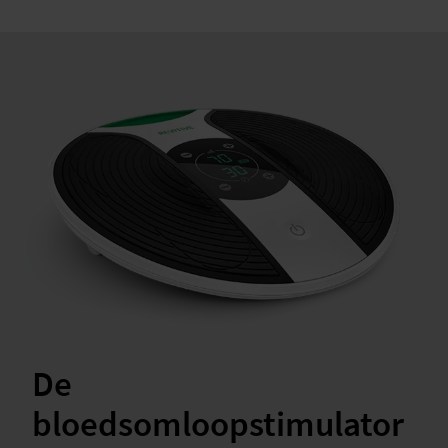
De
bloedsomloopstimulator