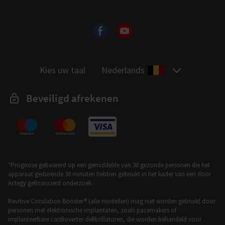
Kies uw taal
Nederlands
Beveiligd afrekenen
*Prognose gebaseerd op een gemiddelde van 30 gezonde personen die het
apparaat gedurende 30 minuten hebben gebruikt in het kader van een door
Actegy gefinancierd onderzoek.
Revitive Circulation Booster® (alle modellen) mag niet worden gebruikt door
personen met elektronische implantaten, zoals pacemakers of
implanteerbare cardioverter-defibrillatoren, die worden behandeld voor