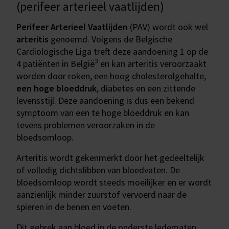
(perifeer arterieel vaatlijden)
Perifeer Arterieel Vaatlijden
(PAV) wordt ook wel
arteritis
genoemd. Volgens de Belgische
Cardiologische Liga treft deze aandoening 1 op de
3
4 patiënten in België
en kan arteritis veroorzaakt
worden door roken, een hoog cholesterolgehalte,
een hoge bloeddruk
, diabetes en een zittende
levensstijl. Deze aandoening is dus een bekend
symptoom van een te hoge bloeddruk en kan
tevens problemen veroorzaken in de
bloedsomloop.
Arteritis wordt gekenmerkt door het gedeeltelijk
of volledig dichtslibben van bloedvaten. De
bloedsomloop wordt steeds moeilijker en er wordt
aanzienlijk minder zuurstof vervoerd naar de
spieren in de benen en voeten.
Dit gebrek aan bloed in de onderste ledematen