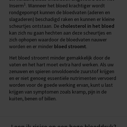
1
Inserm
. Wanneer het bloed krachtiger wordt
rondgepompt kunnen de bloedvaten (aderen en
slagaderen) beschadigd raken en kunnen er kleine
scheurtjes ontstaan. De
cholesterol in het bloed
kan zich nu gaan hechten aan deze scheurtjes en
zich ophopen waardoor de bloedvaten nauwer
worden en er minder
bloed stroomt
.
Het bloed stroomt minder gemakkelijk door de
vaten en het hart moet extra hard werken. Als uw
zenuwen en spieren onvoldoende zuurstof krijgen
en er niet genoeg essentiële nutrimenten vervoerd
worden voor de goede werking ervan, kunt u last
krijgen van symptomen zoals kramp, pijn in de
kuiten, benen of billen.
Loop ik risico op een hoge bloeddruk?