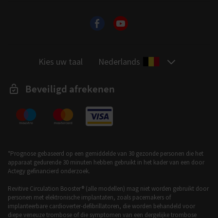
Kies uw taal
Nederlands
Beveiligd afrekenen
*Prognose gebaseerd op een gemiddelde van 30 gezonde personen die het
apparaat gedurende 30 minuten hebben gebruikt in het kader van een door
Actegy gefinancierd onderzoek.
Revitive Circulation Booster® (alle modellen) mag niet worden gebruikt door
personen met elektronische implantaten, zoals pacemakers of
implanteerbare cardioverter-defibrillatoren, die worden behandeld voor
diepe veneuze trombose of die symptomen van een dergelijke trombose