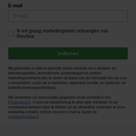
E-mail
Ik wil graag marketingmails ontvangen van
Revitive
Indienen
Wij gebruiken e-mail en gerichte online reclame om u product- en
dienstenupdates, promotionele aanbiedingen en andere
marketingcommunicatie te sturen op basis van de informatie die wij over
u verzamelen, zoals uw e-mailadres, algemene locatie, en aankoop- en
website browsegeschiedenis.
Wij verwerken uw persoonlijke gegevens zoals vermeld in ons
Privacybeleid
. U kunt uw toestemming te allen tijde intrekken of uw
voorkeuren beheren door te klikken op de afmeldlink onderaan al onze
marketing e-mails, of door ons een e-mail te sturen op
contact@revitive.fr
.