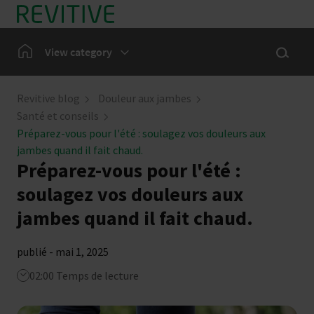
En Bref
Show sea
Home
View category
Douleur aux jambes
Revitive blog
Douleur aux jambes
Santé et conseils
Notre communauté
Préparez-vous pour l'été : soulagez vos douleurs aux
jambes quand il fait chaud.
Préparez-vous pour l'été :
Actualités
soulagez vos douleurs aux
jambes quand il fait chaud.
publié - mai 1, 2025
02:00 Temps de lecture