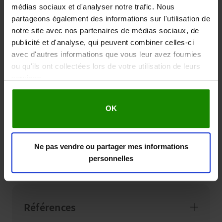
médias sociaux et d'analyser notre trafic. Nous
partageons également des informations sur l'utilisation de
notre site avec nos partenaires de médias sociaux, de
publicité et d'analyse, qui peuvent combiner celles-ci
avec d'autres informations que vous leur avez fournies
ou qu'ils ont collectées lors de votre utilisation de leurs
Profitez d'un été sans limites
services.
L'été devrait être l'occasion de profiter au maximum
OK
des journées plus longues - et non de lutter contre
des douleurs dans les jambes. En restant hydraté, au
frais et en utilisant Revitive vous gardererez vos
Ne pas vendre ou partager mes informations
jambes au meilleur de leur forme et pourrez enfin
personnelles
profiter de tout ce que la saison estivale a à offrir.
Références