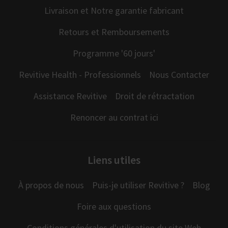
Livraison et Notre garantie fabricant
Retours et Remboursements
Programme '60 jours'
Revitive Health - Professionnels
Nous Contacter
Assistance Revitive
Droit de rétractation
Renoncer au contrat ici
Liens utiles
À propos de nous
Puis-je utiliser Revitive ?
Blog
Foire aux questions
Conditions générales d'utilisation du site Web