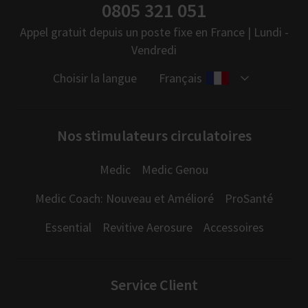
0805 321 051
Appel gratuit depuis un poste fixe en France | Lundi -
Vendredi
Choisir la langue
Français
Nos stimulateurs circulatoires
Medic
Medic Genou
Medic Coach: Nouveau et Amélioré
ProSanté
Essential
Revitive Aerosure
Accessoires
Service Client