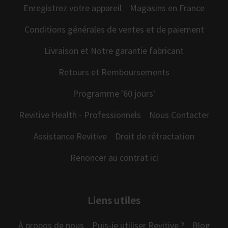
Enregistrez votre appareil
Magasins en France
Conditions générales de ventes et de paiement
Livraison et Notre garantie fabricant
Retours et Remboursements
Programme '60 jours'
Revitive Health - Professionnels
Nous Contacter
Assistance Revitive
Droit de rétractation
Renoncer au contrat ici
Liens utiles
À propos de nous
Puis-je utiliser Revitive ?
Blog