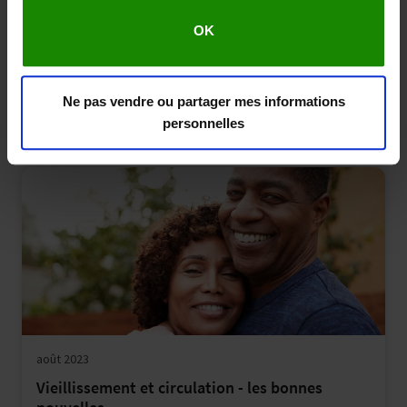
septembre 2023
OK
Tout ce qu'il faut savoir sur la maladie
artérielle périphérique
Ne pas vendre ou partager mes informations
Douleur aux jambes
Causes et conditions
personnelles
août 2023
Vieillissement et circulation - les bonnes