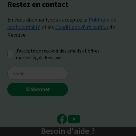
Facebook
Youtube
Besoin d'aide ?