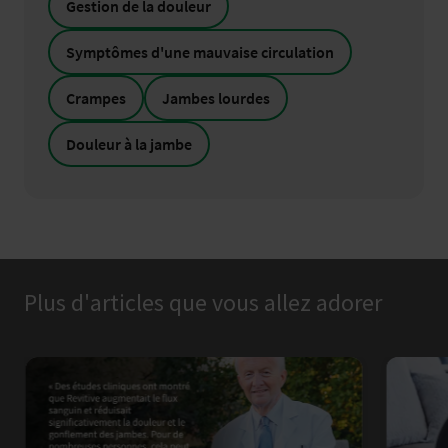
Gestion de la douleur
Symptômes d'une mauvaise circulation
Crampes
Jambes lourdes
Douleur à la jambe
Plus d'articles que vous allez adorer