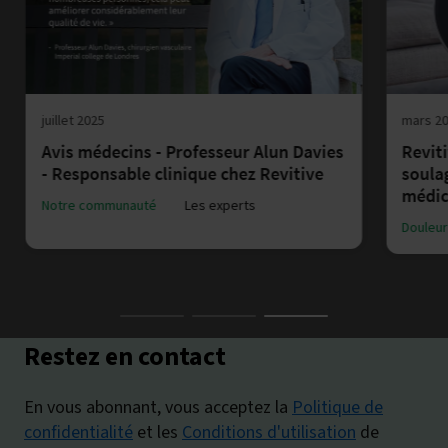
juillet 2025
mars 2
Avis médecins - Professeur Alun Davies
Reviti
- Responsable clinique chez Revitive
soula
médi
Notre communauté
Les experts
Douleur