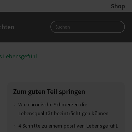
Shop
chten
Search
es Lebensgefühl
Zum guten Teil springen
Wie chronische Schmerzen die
Lebensqualität beeinträchtigen können
4 Schritte zu einem positiven Lebensgefühl.