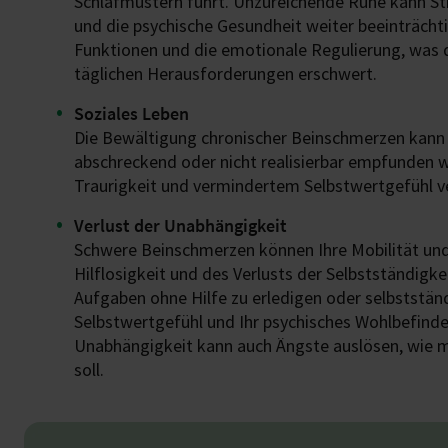
Schlafmustern führt. Unzureichende Ruhe kann 
und die psychische Gesundheit weiter beeinträcht
Funktionen und die emotionale Regulierung, was 
täglichen Herausforderungen erschwert.
Soziales Leben
Die Bewältigung chronischer Beinschmerzen kann d
abschreckend oder nicht realisierbar empfunden w
Traurigkeit und vermindertem Selbstwertgefühl v
Verlust der Unabhängigkeit
Schwere Beinschmerzen können Ihre Mobilität un
Hilflosigkeit und des Verlusts der Selbstständigkei
Aufgaben ohne Hilfe zu erledigen oder selbststän
Selbstwertgefühl und Ihr psychisches Wohlbefinden
Unabhängigkeit kann auch Ängste auslösen, wie 
soll.