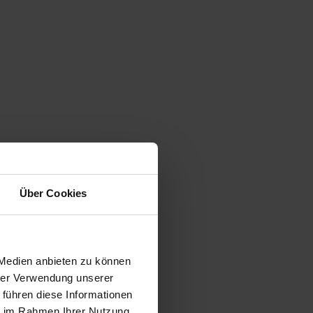
Über Cookies
 Medien anbieten zu können
hrer Verwendung unserer
 führen diese Informationen
ie im Rahmen Ihrer Nutzung