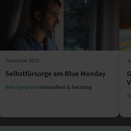
Dezember 2023
J
Selbstfürsorge am Blue Monday
G
V
Bein-Symptome
Gesundheit & Beratung
B