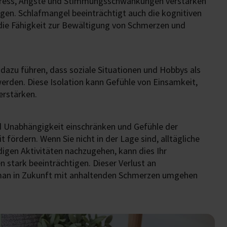
Stress, Ängste und Stimmungsschwankungen verstärken
igen. Schlafmangel beeinträchtigt auch die kognitiven
die Fähigkeit zur Bewältigung von Schmerzen und
azu führen, dass soziale Situationen und Hobbys als
erden. Diese Isolation kann Gefühle von Einsamkeit,
erstärken.
d Unabhängigkeit einschränken und Gefühle der
t fördern. Wenn Sie nicht in der Lage sind, alltägliche
digen Aktivitäten nachzugehen, kann dies Ihr
 stark beeinträchtigen. Dieser Verlust an
man in Zukunft mit anhaltenden Schmerzen umgehen