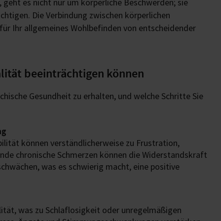
geht es nicht nur um körperliche Beschwerden; sie
chtigen. Die Verbindung zwischen körperlichen
 für Ihr allgemeines Wohlbefinden von entscheidender
ität beeinträchtigen können
chische Gesundheit zu erhalten, und welche Schritte Sie
ng
ität können verständlicherweise zu Frustration,
rnde chronische Schmerzen können die Widerstandskraft
hwächen, was es schwierig macht, eine positive
lität, was zu Schlaflosigkeit oder unregelmäßigen