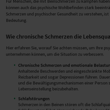
Für Menschen, die mit Beinschmerzen zu kämpfen haben, 
können auch das psychische Wohlbefinden stark beeinträ
Schmerzen und psychischer Gesundheit zu verstehen, ist
Bedeutung.
Wie chronische Schmerzen die Lebensqual
Hier erfahren Sie, worauf Sie achten müssen, um Ihre psy
unternehmen können, um die Situation zu verbessern.
Chronische Schmerzen und emotionale Belastu
Anhaltende Beschwerden und eingeschränkte Mobil
Reizbarkeit und sogar Depressionen führen. Daue
und die Bewältigungsmechanismen einer Person sc
Lebenseinstellung beizubehalten.
Schlafstörungen
Schmerzen in den Beinen stören oft die Schlafqua