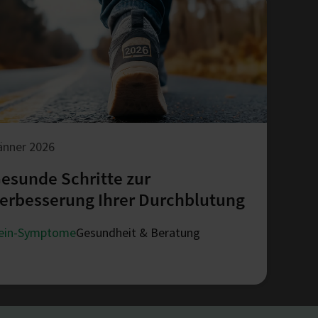
änner 2026
esunde Schritte zur
erbesserung Ihrer Durchblutung
ein-Symptome
Gesundheit & Beratung