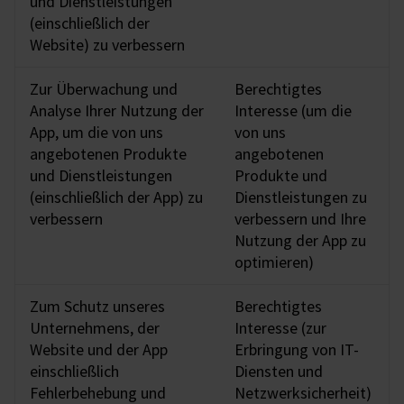
und Dienstleistungen
(einschließlich der
Website) zu verbessern
Zur Überwachung und
Berechtigtes
Analyse Ihrer Nutzung der
Interesse (um die
App, um die von uns
von uns
angebotenen Produkte
angebotenen
und Dienstleistungen
Produkte und
(einschließlich der App) zu
Dienstleistungen zu
verbessern
verbessern und Ihre
Nutzung der App zu
optimieren)
Zum Schutz unseres
Berechtigtes
Unternehmens, der
Interesse (zur
Website und der App
Erbringung von IT-
einschließlich
Diensten und
Fehlerbehebung und
Netzwerksicherheit)