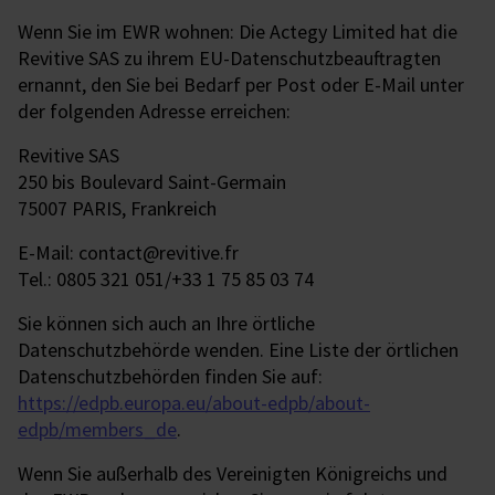
Wenn Sie im EWR wohnen: Die Actegy Limited hat die
Revitive SAS zu ihrem EU-Datenschutzbeauftragten
ernannt, den Sie bei Bedarf per Post oder E-Mail unter
der folgenden Adresse erreichen:
Revitive SAS
250 bis Boulevard Saint-Germain
75007 PARIS, Frankreich
E-Mail: contact@revitive.fr
Tel.: 0805 321 051/+33 1 75 85 03 74
Sie können sich auch an Ihre örtliche
Datenschutzbehörde wenden. Eine Liste der örtlichen
Datenschutzbehörden finden Sie auf:
https://edpb.europa.eu/about-edpb/about-
edpb/members_de
.
Wenn Sie außerhalb des Vereinigten Königreichs und