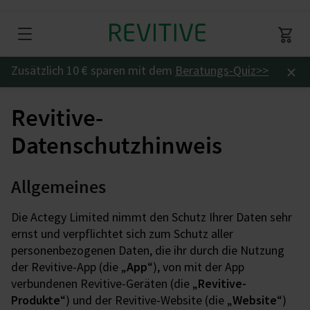
×
Zusätzlich 10 € sparen mit dem
Beratungs-Quiz
>>
Revitive-
Datenschutzhinweis
Allgemeines
Die Actegy Limited nimmt den Schutz Ihrer Daten sehr
ernst und verpflichtet sich zum Schutz aller
personenbezogenen Daten, die ihr durch die Nutzung
der Revitive-App (die „
App
“), von mit der App
verbundenen Revitive-Geräten (die „
Revitive-
Produkte
“) und der Revitive-Website (die „
Website
“)