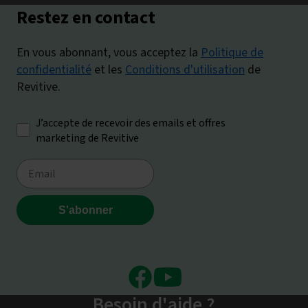
Facebook
Youtube
Besoin d'aide ?