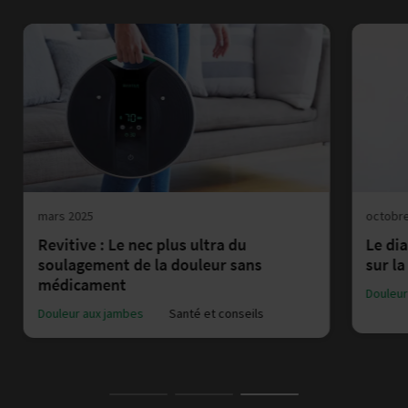
mars 2025
octobr
Revitive : Le nec plus ultra du
Le dia
soulagement de la douleur sans
sur l
médicament
Douleur
Douleur aux jambes
Santé et conseils