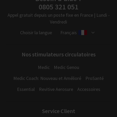
0805 321 051
Appel gratuit depuis un poste fixe en France | Lundi -
Vendredi
Choisir la langue
Français
Nos stimulateurs circulatoires
Medic
Medic Genou
Medic Coach: Nouveau et Amélioré
ProSanté
Essential
Revitive Aerosure
Accessoires
Service Client