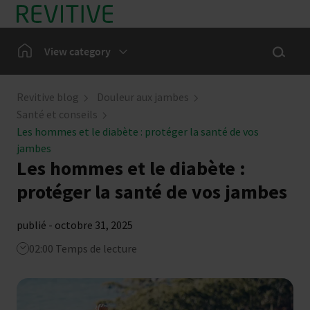
En Bref
Show sea
Home
View category
Douleur aux jambes
Revitive blog
Douleur aux jambes
Santé et conseils
Notre communauté
Les hommes et le diabète : protéger la santé de vos
jambes
Les hommes et le diabète :
Actualités
protéger la santé de vos jambes
publié - octobre 31, 2025
02:00 Temps de lecture