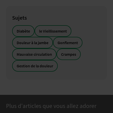
Sujets
Diabète
le Vieillissement
Douleur à la jambe
Gonflement
Mauvaise circulation
Crampes
Gestion de la douleur
Plus d'articles que vous allez adorer