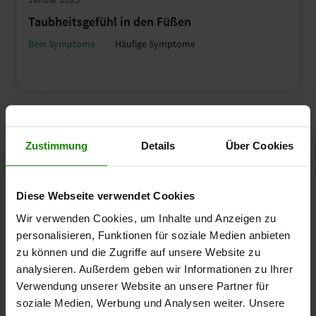
Taubheitsgefühl in den Füßen
Bein Symptome
Häufige Symptome
Zustimmung
Details
Über Cookies
Diese Webseite verwendet Cookies
Wir verwenden Cookies, um Inhalte und Anzeigen zu
personalisieren, Funktionen für soziale Medien anbieten
zu können und die Zugriffe auf unsere Website zu
Juli 2024
analysieren. Außerdem geben wir Informationen zu Ihrer
Knieschmerzen und Arthrose
Verwendung unserer Website an unsere Partner für
soziale Medien, Werbung und Analysen weiter. Unsere
Bein Symptome
Häufige Symptome