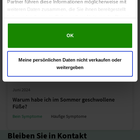
Partner führen diese Informationen möglicherweise mit
weiteren Daten zusammen, die Sie ihnen bereitgestellt
haben oder die sie im Rahmen Ihrer Nutzung der Dienste
gesammelt haben.
OK
Meine persönlichen Daten nicht verkaufen oder
weitergeben
Juni 2024
Warum habe ich im Sommer geschwollene
Füße?
Bein Symptome
Häufige Symptome