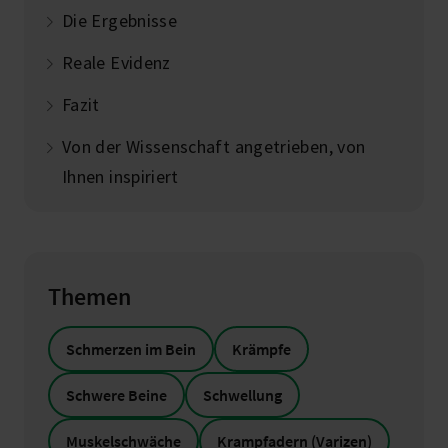
Die Ergebnisse
Reale Evidenz
Fazit
Von der Wissenschaft angetrieben, von
Ihnen inspiriert
Themen
Schmerzen im Bein
Krämpfe
Schwere Beine
Schwellung
Muskelschwäche
Krampfadern (Varizen)