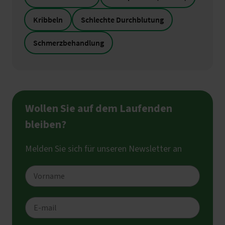
Kribbeln
Schlechte Durchblutung
Schmerzbehandlung