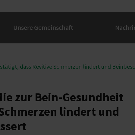
Unsere Gemeinschaft
Nachri
estätigt, dass Revitive Schmerzen lindert und Beinbe
die zur Bein-Gesundheit
e Schmerzen lindert und
ssert