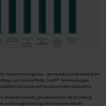
n zehn Symptomkategorien – gemessen sowohl anhand der
ndung von Revitive Medic Coach®. Verbesserungen
Gesundheitszuständen und Symptomtypen beobachtet.
kt analysiert wurden, gewährleisteten die Erstellung
ine zuverlässige Messung des Symptomverlaufs.