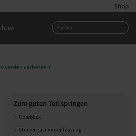
Shop
chten
Search
schwerden verbessert
Zum guten Teil springen
Überblick
Studienzusammenfassung