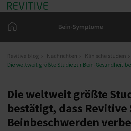
Skip to main content
Home
Bein-Symptome
Revitive blog
Nachrichten
Klinische studien
Die weltweit größte Studie zur Bein-Gesundheit b
Die weltweit größte Stu
bestätigt, dass Revitiv
Beinbeschwerden verbe