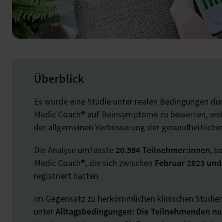
Überblick
Es wurde eine Studie unter realen Bedingungen du
Medic Coach® auf Beinsymptome zu bewerten, wob
der allgemeinen Verbesserung der gesundheitlichen
Die Analyse umfasste
20.594 Teilnehmer:innen
, b
Medic Coach®, die sich zwischen
Februar 2023 und 
registriert hatten.
Im Gegensatz zu herkömmlichen klinischen Studien
unter
Alltagsbedingungen: Die Teilnehmenden nu