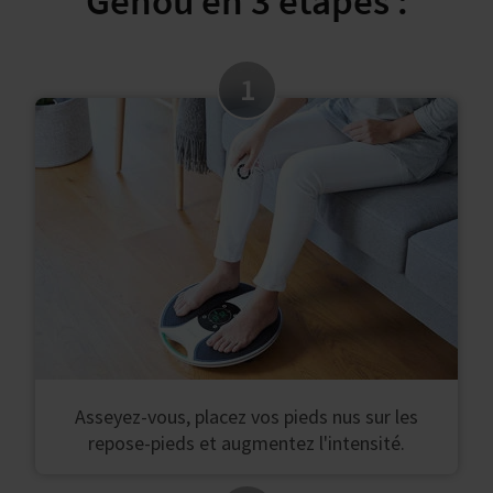
Genou en 3 étapes :
1
Asseyez-vous, placez vos pieds nus sur les
repose-pieds et augmentez l'intensité.