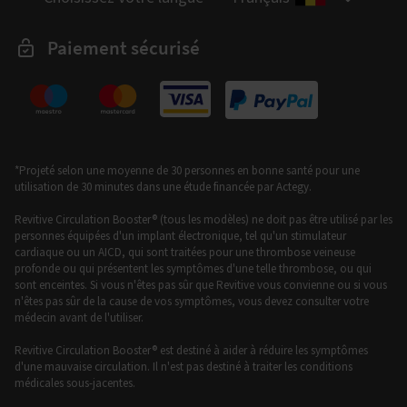
Paiement sécurisé
*Projeté selon une moyenne de 30 personnes en bonne santé pour une
utilisation de 30 minutes dans une étude financée par Actegy.
Revitive Circulation Booster® (tous les modèles) ne doit pas être utilisé par les
personnes équipées d'un implant électronique, tel qu'un stimulateur
cardiaque ou un AICD, qui sont traitées pour une thrombose veineuse
profonde ou qui présentent les symptômes d'une telle thrombose, ou qui
sont enceintes. Si vous n'êtes pas sûr que Revitive vous convienne ou si vous
n'êtes pas sûr de la cause de vos symptômes, vous devez consulter votre
médecin avant de l'utiliser.
Revitive Circulation Booster® est destiné à aider à réduire les symptômes
d'une mauvaise circulation. Il n'est pas destiné à traiter les conditions
médicales sous-jacentes.