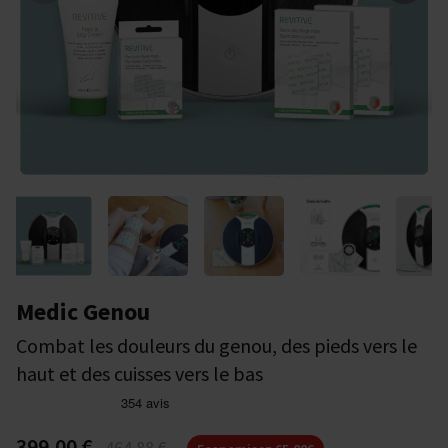
Medic Genou
Combat les douleurs du genou, des pieds vers le
haut et des cuisses vers le bas
399,00 €
464,88 €