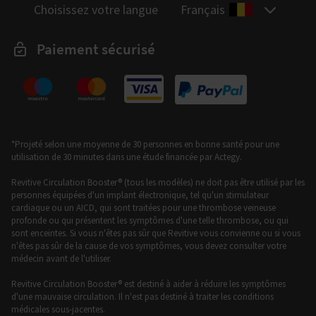
Choisissez votre langue
Français
Paiement sécurisé
*Projeté selon une moyenne de 30 personnes en bonne santé pour une
utilisation de 30 minutes dans une étude financée par Actegy.
Revitive Circulation Booster® (tous les modèles) ne doit pas être utilisé par les
personnes équipées d'un implant électronique, tel qu'un stimulateur
cardiaque ou un AICD, qui sont traitées pour une thrombose veineuse
profonde ou qui présentent les symptômes d'une telle thrombose, ou qui
sont enceintes. Si vous n'êtes pas sûr que Revitive vous convienne ou si vous
n'êtes pas sûr de la cause de vos symptômes, vous devez consulter votre
médecin avant de l'utiliser.
Revitive Circulation Booster® est destiné à aider à réduire les symptômes
d'une mauvaise circulation. Il n'est pas destiné à traiter les conditions
médicales sous-jacentes.