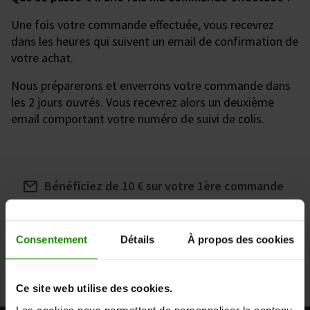
Une fois votre commande effectuée, vous recevrez
dans les heures qui suivent un email de confirmation de
votre achat.
Nous préparerons et enverrons votre commande dans
les 2 jours ouvrés. Vous recevrez alors un deuxième
email comportant votre numéro de suivi de colis.
Bénéficiez de 10 € sur votre 1ère commande
Inscrivez-vous à notre newsletter pour nos conseils
et nos offres
Consentement
Détails
À propos des cookies
Inscription
Ce site web utilise des cookies.