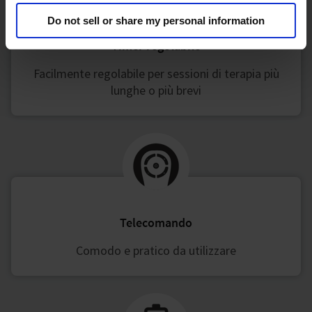
Do not sell or share my personal information
Timer regolabile
Facilmente regolabile per sessioni di terapia più
lunghe o più brevi
Telecomando
Comodo e pratico da utilizzare