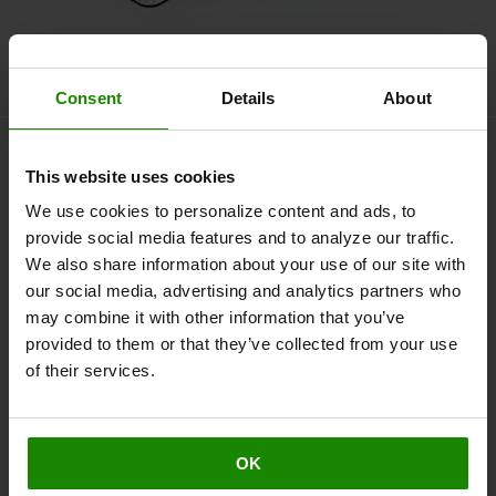
Consent
Details
About
This website uses cookies
We use cookies to personalize content and ads, to
provide social media features and to analyze our traffic.
We also share information about your use of our site with
our social media, advertising and analytics partners who
Livello intensità
may combine it with other information that you’ve
provided to them or that they’ve collected from your use
1-99
of their services.
OK