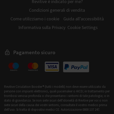
Revitive è indicato per me?
Condizioni generali di vendita
Come utilizziamo i cookie
Guida all’accessibilità
Informativa sulla Privacy
Cookie Settings
Pagamento sicuro
Revitive Circulation Booster® (tutti i modelli) non deve essere utilizzato da
persone con impianti elettronici, quali pacemaker o AICD; in trattamento per
trombosi venosa profonda o che presentano i sintomi di tale patologia; o in
stato di gravidanza. Se non siete sicuri dell'idoneità di Revtive per voi o non
siete sicuri della causa dei vostri sintomi, consultate il vostro medico prima
dell'uso. Si tratta di dispositivi medici CE. Autorizzazione 0800 137 247.