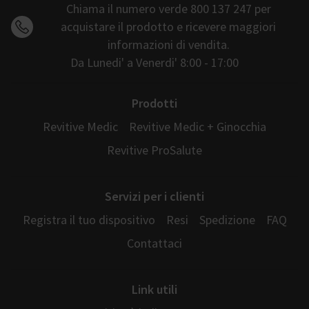
Chiama il numero verde 800 137 247 per
acquistare il prodotto e ricevere maggiori
informazioni di vendita.
Da Lunedi' a Venerdi' 8:00 - 17:00
Prodotti
Revitive Medic
Revitive Medic + Ginocchia
Revitive ProSalute
Servizi per i clienti
Registra il tuo dispositivo
Resi
Spedizione
FAQ
Contattaci
Link utili