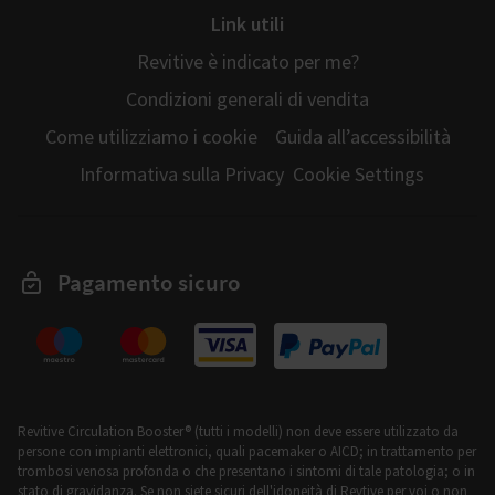
Link utili
Revitive è indicato per me?
Condizioni generali di vendita
Come utilizziamo i cookie
Guida all’accessibilità
Informativa sulla Privacy
Cookie Settings
Pagamento sicuro
Revitive Circulation Booster® (tutti i modelli) non deve essere utilizzato da
persone con impianti elettronici, quali pacemaker o AICD; in trattamento per
trombosi venosa profonda o che presentano i sintomi di tale patologia; o in
stato di gravidanza. Se non siete sicuri dell'idoneità di Revtive per voi o non