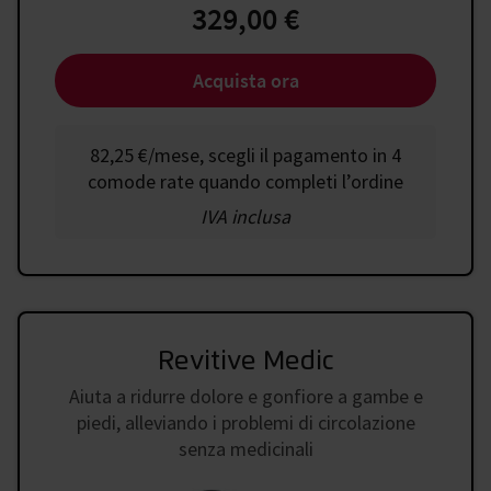
329,00 €
Acquista ora
82,25 €
/
mese, scegli il pagamento in 4
comode rate quando completi l’ordine
IVA inclusa
Revitive Medic
Aiuta a ridurre dolore e gonfiore a gambe e
piedi, alleviando i problemi di circolazione
senza medicinali