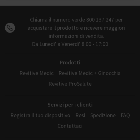
Chiama il numero verde 800 137 247 per
acquistare il prodotto e ricevere maggiori
informazioni di vendita.
Da Lunedi' a Venerdi' 8:00 - 17:00
Prodotti
Revitive Medic
Revitive Medic + Ginocchia
Revitive ProSalute
Servizi per i clienti
Registra il tuo dispositivo
Resi
Spedizione
FAQ
Contattaci