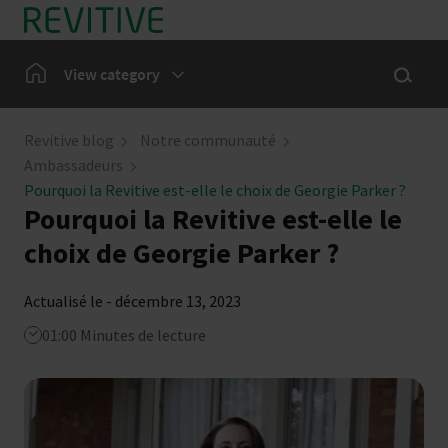
Skip to main content
Show sea
Home
View category
Revitive blog
Notre communauté
Ambassadeurs
Pourquoi la Revitive est-elle le choix de Georgie Parker ?
Pourquoi la Revitive est-elle le
choix de Georgie Parker ?
Actualisé le - décembre 13, 2023
01:00 Minutes de lecture