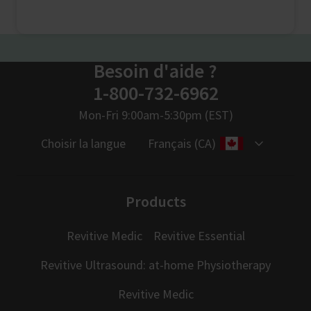
Besoin d'aide ?
1-800-732-6962
Mon-Fri 9:00am-5:30pm (EST)
Choisir la langue
Français (CA)
Products
Revitive Medic
Revitive Essential
Revitive Ultrasound: at-home Physiotherapy
Revitive Medic