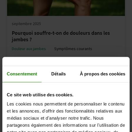
septembre 2025
Pourquoi souffre-t-on de douleurs dans les
jambes ?
Douleur aux jambes
Symptômes courants
Consentement
Détails
À propos des cookies
Ce site web utilise des cookies.
Les cookies nous permettent de personnaliser le contenu
et les annonces, d'offrir des fonctionnalités relatives aux
médias sociaux et d'analyser notre trafic. Nous
partageons également des informations sur l'utilisation de