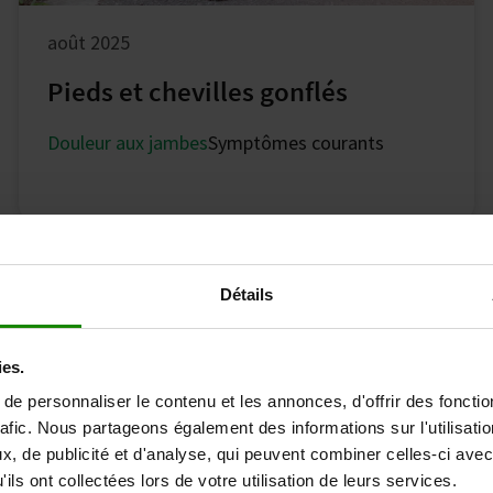
août 2025
Pieds et chevilles gonflés
Douleur aux jambes
Symptômes courants
Détails
ies.
e personnaliser le contenu et les annonces, d'offrir des fonctio
rafic. Nous partageons également des informations sur l'utilisati
, de publicité et d'analyse, qui peuvent combiner celles-ci avec
ils ont collectées lors de votre utilisation de leurs services.