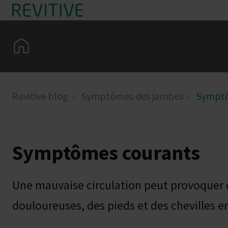
Skip to main content
Home
Revitive blog
Symptômes des jambes
Symptô
Symptômes courants
Une mauvaise circulation peut provoquer
douloureuses, des pieds et des chevilles en