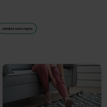
Jambes sans repos