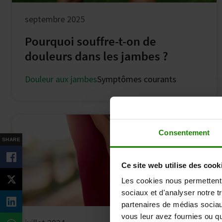
septembre 2025
Pourquoi souffre-t-on de
douleurs dans les jambes ?
Douleur aux jambes
Symptômes courants
Consentement
SHARE
Ce site web utilise des cook
Les cookies nous permettent d
sociaux et d'analyser notre t
partenaires de médias sociaux
vous leur avez fournies ou qu'