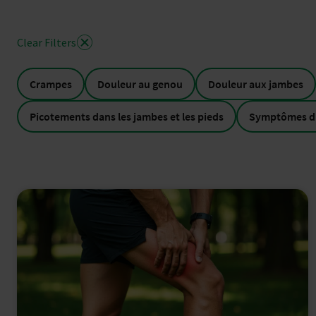
Clear Filters
Crampes
Douleur au genou
Douleur aux jambes
Picotements dans les jambes et les pieds
Symptômes d'